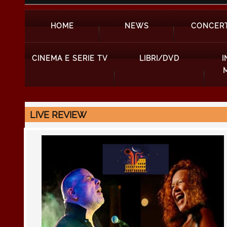
HOME
NEWS
CONCERT
CINEMA E SERIE TV
LIBRI/DVD
I
LIVE REVIEW