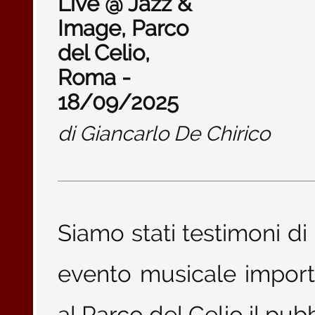
Live @ Jazz &
Image, Parco
del Celio,
Roma -
18/09/2025
di
Giancarlo De Chirico
Siamo stati testimoni di 
evento musicale importa
al Parco del Celio il pub