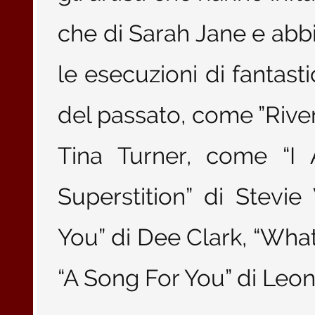
che di Sarah Jane e ab
le esecuzioni di fantasti
del passato, come ”Rive
Tina Turner, come “I 
Superstition” di Stev
You” di Dee Clark, “Wha
“A Song For You” di Leon