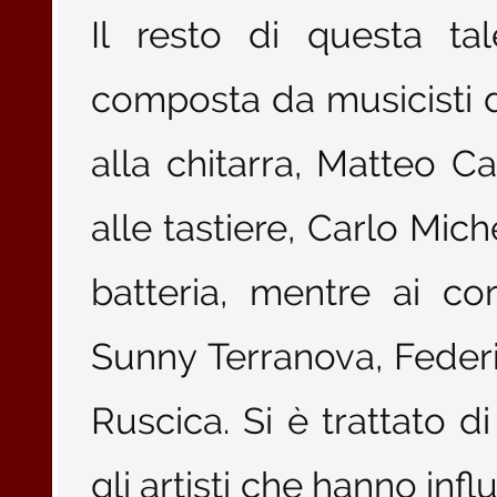
Il resto di questa ta
composta da musicisti 
alla chitarra, Matteo Car
alle tastiere, Carlo Miche
batteria, mentre ai co
Sunny Terranova, Federi
Ruscica. Si è trattato d
gli artisti che hanno infl