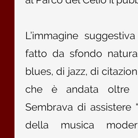
L’immagine suggestiva
fatto da sfondo natur
blues, di jazz, di citazi
che è andata oltre il
Sembrava di assistere “
della musica mode