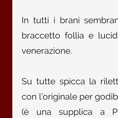
In tutti i brani sembr
braccetto follia e luci
venerazione.
Su tutte spicca la rilet
con l’originale per godib
(è una supplica a P