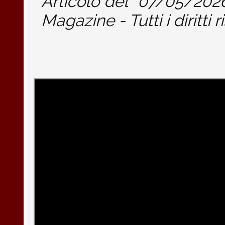
Articolo del
07/05/202
Magazine - Tutti i diritti r