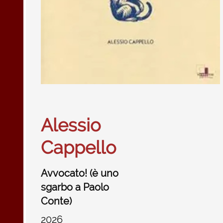
Alessio
Cappello
Avvocato! (è uno
sgarbo a Paolo
Conte)
2026