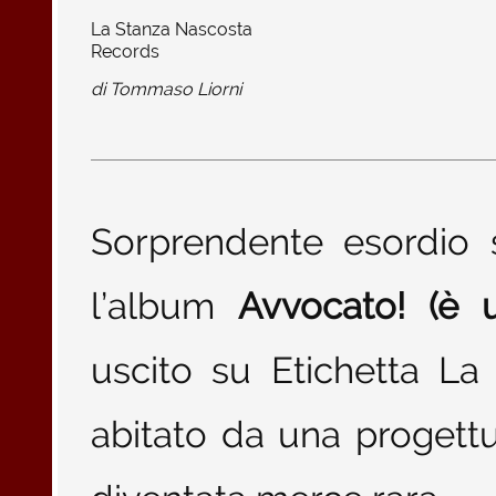
La Stanza Nascosta
Records
di
Tommaso Liorni
Sorprendente esordio 
l’album
Avvocato! (è 
uscito su Etichetta L
abitato da una progettu