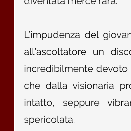
diventata merce rara.
L’impudenza del giovan
all’ascoltatore un dis
incredibilmente devoto 
che dalla visionaria p
intatto, seppure vib
spericolata.