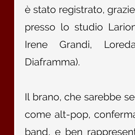
è stato registrato, grazi
presso lo studio Lario
Irene Grandi, Lored
Diaframma).
Il brano, che sarebbe se
come alt-pop, conferma 
band, e ben rappresenta