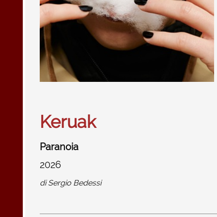
Keruak
Paranoia
2026
di
Sergio Bedessi