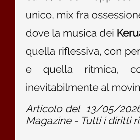
unico, mix fra ossession
dove la musica dei
Keru
quella riflessiva, con pe
e quella ritmica, c
inevitabilmente al mov
Articolo del
13/05/202
Magazine - Tutti i diritti r