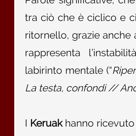
tra ciò che è ciclico e 
ritornello, grazie anche 
rappresenta l’instabili
labirinto mentale (“
Ripen
La testa, confondi // An
I
Keruak
hanno ricevuto m