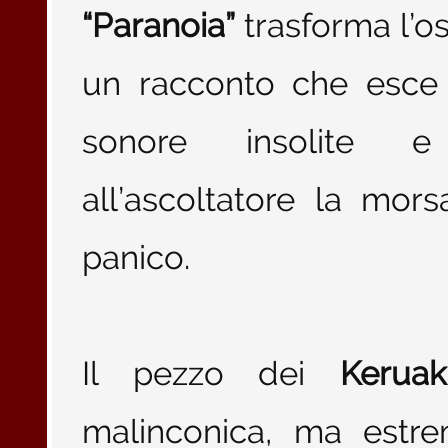
“Paranoia”
trasforma l’os
un racconto che esce 
sonore insolite e i
all’ascoltatore la mors
panico.
Il pezzo dei
Keruak
malinconica, ma estr