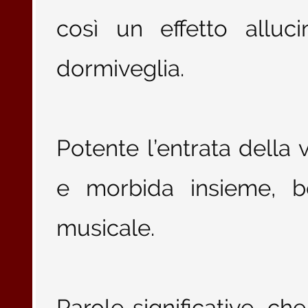
così un effetto alluc
dormiveglia.
Potente l’entrata della 
e morbida insieme, b
musicale.
Parole significative, c