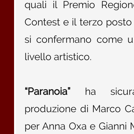
quali il Premio Regio
Contest e il terzo post
si confermano come un
livello artistico.
“Paranoia”
ha sicuram
produzione di Marco C
per Anna Oxa e Gianni 