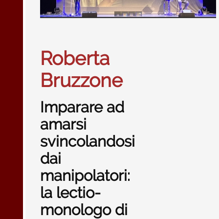
Roberta
Bruzzone
Imparare ad
amarsi
svincolandosi
dai
manipolatori:
la lectio-
monologo di