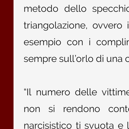
metodo dello specchio
triangolazione, ovvero il
esempio con i complime
sempre sull’orlo di una cr
“Il numero delle vitti
non si rendono conto
narcisistico ti svuota 