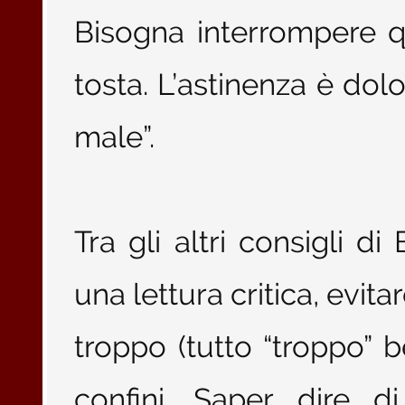
Bisogna interrompere qu
tosta. L’astinenza è dolo
male”.
Tra gli altri consigli 
una lettura critica, evitar
troppo (tutto “troppo” be
confini. Saper dire d