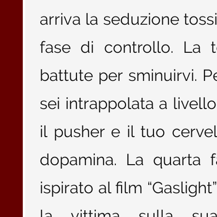
arriva la seduzione tossi
fase di controllo. La 
battute per sminuirvi. 
sei intrappolata a livell
il pusher e il tuo cerv
dopamina. La quarta fa
ispirato al film “Gaslight
la vittima sulla sua