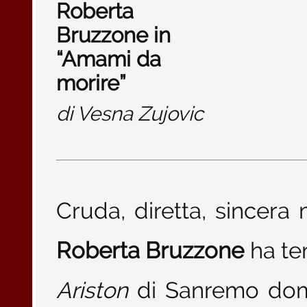
Roberta
Bruzzone in
“Amami da
morire”
di
Vesna Zujovic
Cruda, diretta, sincera
Roberta Bruzzone
ha ten
Ariston
di Sanremo dome