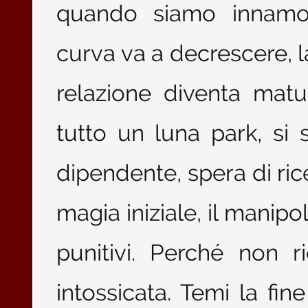
quando siamo innamora
curva va a decrescere, la
relazione diventa matu
tutto un luna park, si 
dipendente, spera di rice
magia iniziale, il manipo
punitivi. Perché non r
intossicata. Temi la fi