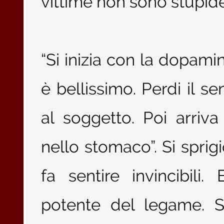
vittime non sono stupide
“Si inizia con la dopamin
è bellissimo. Perdi il se
al soggetto. Poi arriva 
nello stomaco”. Si sprigi
fa sentire invincibili. 
potente del legame. S