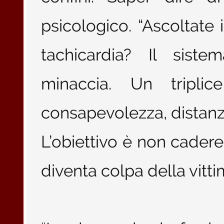
psicologico. “Ascoltate 
tachicardia? Il sist
minaccia. Un triplic
consapevolezza, distanz
L’obiettivo è non cadere
diventa colpa della vittima