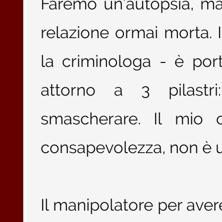
Faremo un’autopsia, ma
relazione ormai morta. 
la criminologa - è por
attorno a 3 pilastr
smascherare. Il mio o
consapevolezza, non è u
Il manipolatore per aver