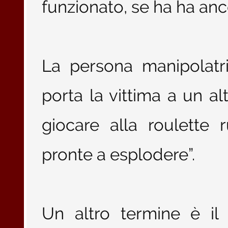
funzionato, se ha ha anco
La persona manipolatr
porta la vittima a un al
giocare alla roulette
pronte a esplodere”.
Un altro termine è i