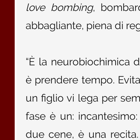
love bombing
, bombar
abbagliante, piena di re
“È la neurobiochimica d
è prendere tempo. Evitat
un figlio vi lega per se
fase è un: incantesimo
due cene, è una recita. 