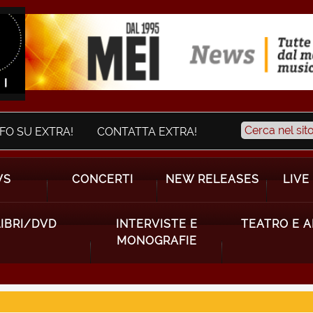
NFO SU EXTRA!
CONTATTA EXTRA!
WS
CONCERTI
NEW RELEASES
LIVE
LIBRI/DVD
INTERVISTE E
TEATRO E 
MONOGRAFIE