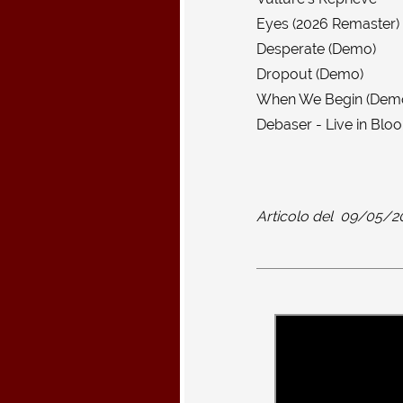
Eyes (2026 Remaster)
Desperate (Demo)
Dropout (Demo)
When We Begin (Dem
Debaser - Live in Bl
Articolo del
09/05/2