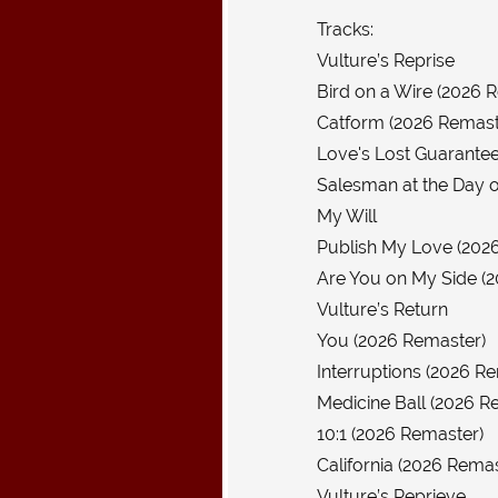
Tracks:
Vulture’s Reprise
Bird on a Wire (2026 
Catform (2026 Remast
Love's Lost Guarante
Salesman at the Day o
My Will
Publish My Love (202
Are You on My Side (
Vulture’s Return
You (2026 Remaster)
Interruptions (2026 R
Medicine Ball (2026 R
10:1 (2026 Remaster)
California (2026 Remas
Vulture’s Reprieve