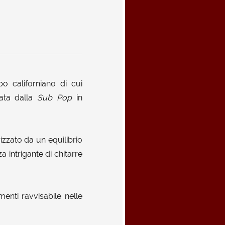
po californiano di cui
cata dalla
Sub Pop
in
rizzato da un equilibrio
 intrigante di chitarre
enti ravvisabile nelle