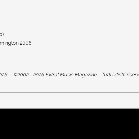
o)
oomington 2006
026
-
©2002 - 2026 Extra! Music Magazine - Tutti i diritti riserv