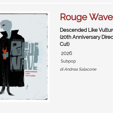
Rouge Wave
Descended Like Vultur
(20th Anniversary Direc
Cut)
2026
Subpop
di
Andrea Salacone