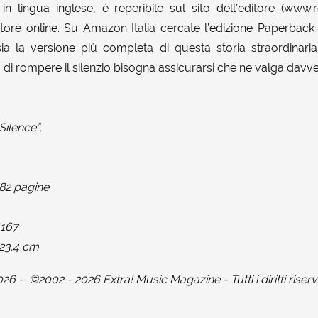
in lingua inglese, è reperibile sul sito dell’editore (ww
 store online. Su Amazon Italia cercate l’edizione Paperbac
sia la versione più completa di questa storia straordinari
di rompere il silenzio bisogna assicurarsi che ne valga davv
Silence”,
82 pagine
6167
x 23.4 cm
026
-
©2002 - 2026 Extra! Music Magazine - Tutti i diritti riserv