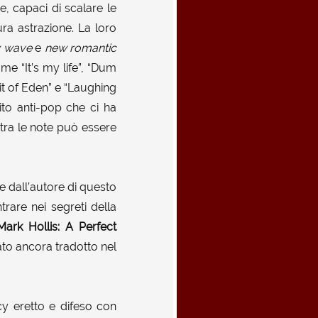
e, capaci di scalare le
ra astrazione. La loro
 wave
e
new romantic
me “It’s my life”, “Dum
irit of Eden” e “Laughing
to anti-pop che ci ha
 tra le note può essere
e dall’autore di questo
rare nei segreti della
Mark Hollis: A Perfect
ato ancora tradotto nel
cy eretto e difeso con