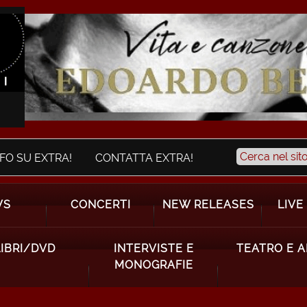
NFO SU EXTRA!
CONTATTA EXTRA!
WS
CONCERTI
NEW RELEASES
LIVE
LIBRI/DVD
INTERVISTE E
TEATRO E 
MONOGRAFIE