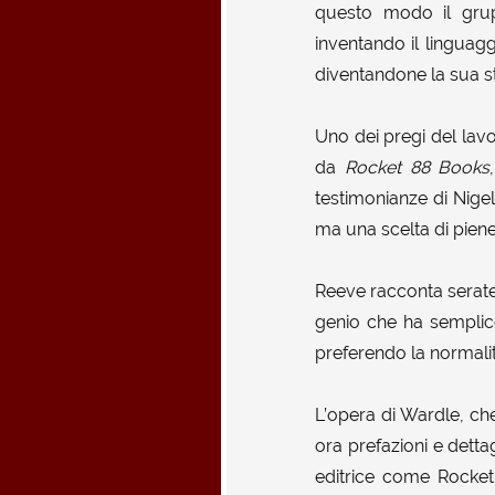
questo modo il grup
inventando il linguagg
diventandone la sua st
Uno dei pregi del lavo
da
Rocket 88 Books
testimonianze di Nigel
ma una scelta di piene
Reeve racconta serate 
genio che ha semplic
preferendo la normalit
L’opera di Wardle, che
ora prefazioni e dettag
editrice come Rocket 8