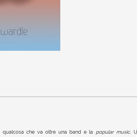
i qualcosa che va oltre una band e la
popular music
. 