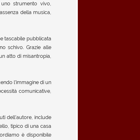
 uno strumento vivo,
l’assenza della musica,
ne tascabile pubblicata
no schivo. Grazie alle
un atto di misantropia,
tuendo l’immagine di un
cessità comunicative,
uti dell’autore, include
ello, tipico di una casa
icordiamo è disponibile