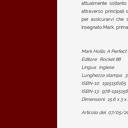
attualmente soltanto 
attraverso principali
per assicurarvi che 
insegnato Mark, prima 
Mark Hollis: A Perfect 
Editore: ‎ Rocket 88
Lingua: ‎ Inglese
Lunghezza stampa: ‎ 3
ISBN-10: ‎ 1915156165
ISBN-13: ‎ 978-191515
Dimensioni: ‎ 15.6 x 3 
Articolo del
07/05/2