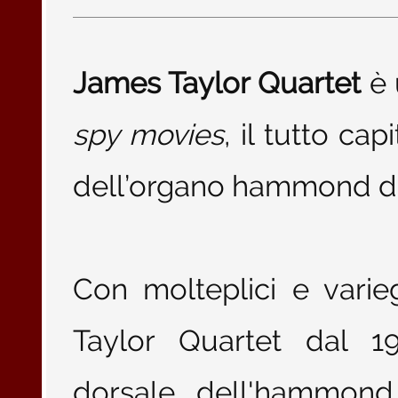
James Taylor Quartet
è 
spy movies
, il tutto ca
dell’organo hammond de
Con molteplici e varieg
Taylor Quartet dal 1
dorsale dell'hammond 