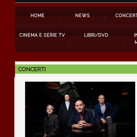
HOME
NEWS
CONCERT
CINEMA E SERIE TV
LIBRI/DVD
I
CONCERTI