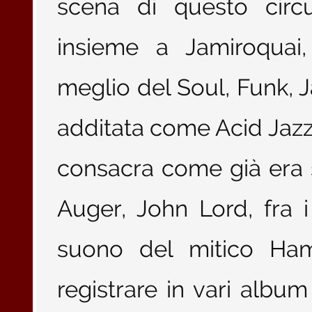
scena di questo circ
insieme a Jamiroquai,
meglio del Soul, Funk, 
additata come Acid Jazz.
consacra come già era 
Auger, John Lord, fra i
suono del mitico Ha
registrare in vari albu