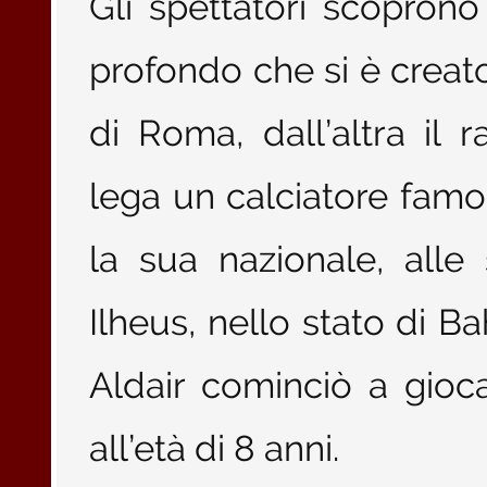
Gli spettatori scopron
profondo che si è creato 
di Roma, dall’altra il 
lega un calciatore fa
la sua nazionale, alle
Ilheus, nello stato di Ba
Aldair cominciò a gioc
all’età di 8 anni.