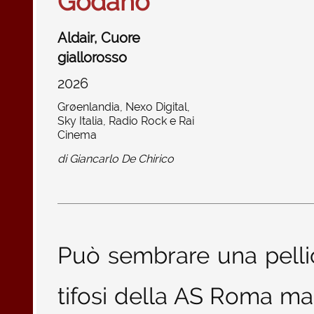
Godano
Aldair, Cuore
giallorosso
2026
Grøenlandia, Nexo Digital,
Sky Italia, Radio Rock e Rai
Cinema
di
Giancarlo De Chirico
Può sembrare una pellic
tifosi della AS Roma ma