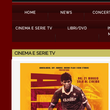
HOME
NEWS
CONCERT
CINEMA E SERIE TV
LIBRI/DVD
I
CINEMA E SERIE TV