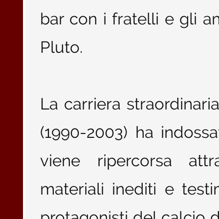
bar con i fratelli e gli a
Pluto.
La carriera straordinaria
(1990-2003) ha indoss
viene ripercorsa attr
materiali inediti e tes
protagonisti del calcio 