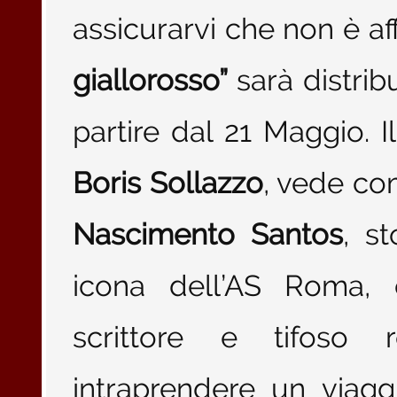
assicurarvi che non è aff
giallorosso”
sarà distribu
partire dal 21 Maggio. Il
Boris Sollazzo
, vede co
Nascimento Santos
, s
icona dell’AS Roma, 
scrittore e tifoso
intraprendere un viaggi