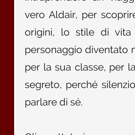
vero Aldair, per scopri
origini, lo stile di v
personaggio diventato mi
per la sua classe, per 
segreto, perché silenzi
parlare di sé.