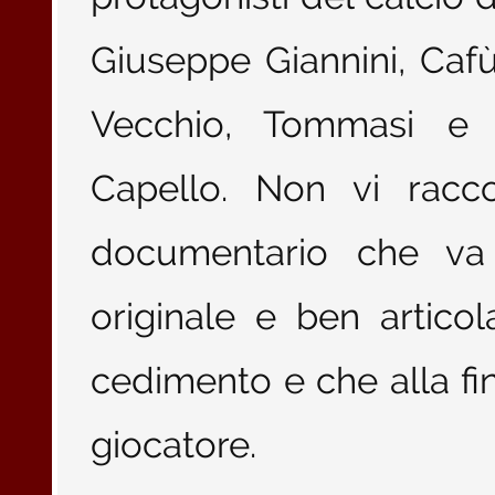
Giuseppe Giannini, Cafù
Vecchio, Tommasi e i
Capello. Non vi racc
documentario che va 
originale e ben artic
cedimento e che alla fin
giocatore.