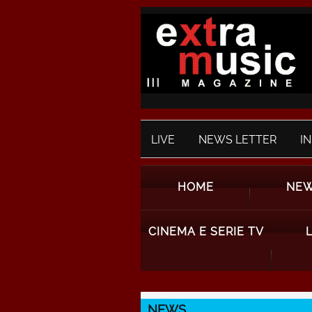
LIVE
NEWS LETTER
I
HOME
NE
CINEMA E SERIE TV
NEWS