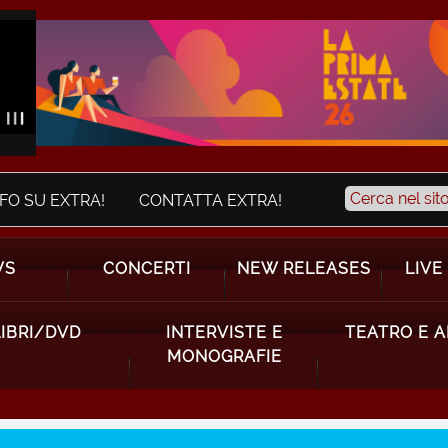
NFO SU EXTRA!
CONTATTA EXTRA!
WS
CONCERTI
NEW RELEASES
LIVE
LIBRI/DVD
INTERVISTE E
TEATRO E 
MONOGRAFIE