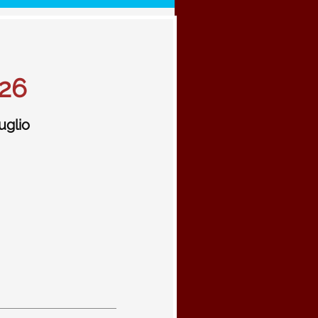
26
uglio